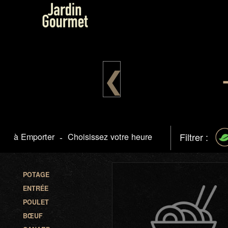
❮
à Emporter
-
Choisissez votre heure
Filtrer :
POTAGE
ENTRÉE
POULET
BŒUF