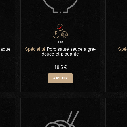
115
plaque
Spécialité
Porc sauté sauce aigre-
Spéc
douce et piquante
18.5 €
AJOUTER
0
-
+