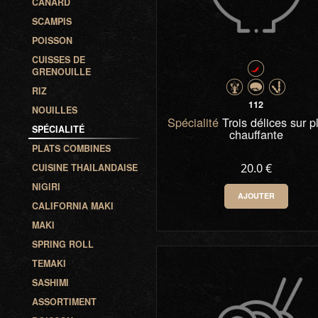
CANARD
SCAMPIS
POISSON
CUISSES DE
GRENOUILLE
RIZ
112
NOUILLES
Spécialité
Trois délices sur 
SPÉCIALITÉ
chauffante
PLATS COMBINES
20.0 €
CUISINE THAILANDAISE
NIGIRI
AJOUTER
CALIFORNIA MAKI
0
-
+
MAKI
SPRING ROLL
TEMAKI
SASHIMI
ASSORTIMENT